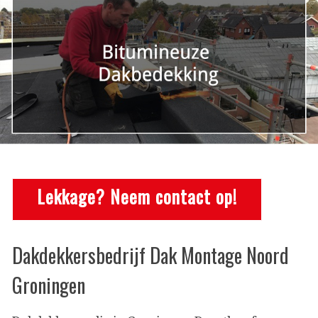
Lekkage? Neem contact op!
Dakdekkersbedrijf Dak Montage Noord
Groningen