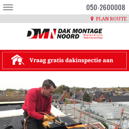
050-2600008
PLAN ROUTE