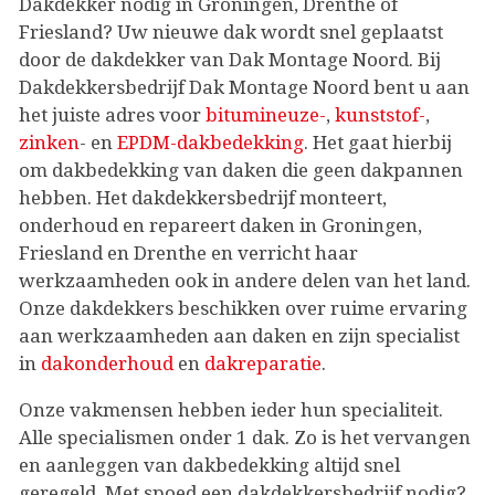
Dakdekker nodig in Groningen, Drenthe of
Friesland? Uw nieuwe dak wordt snel geplaatst
door de dakdekker van Dak Montage Noord. Bij
Dakdekkersbedrijf Dak Montage Noord bent u aan
het juiste adres voor
bitumineuze-
,
kunststof-
,
zinken
- en
EPDM-dakbedekking
. Het gaat hierbij
om dakbedekking van daken die geen dakpannen
hebben. Het dakdekkersbedrijf monteert,
onderhoud en repareert daken in Groningen,
Friesland en Drenthe en verricht haar
werkzaamheden ook in andere delen van het land.
Onze dakdekkers beschikken over ruime ervaring
aan werkzaamheden aan daken en zijn specialist
in
dakonderhoud
en
dakreparatie
.
Onze vakmensen hebben ieder hun specialiteit.
Alle specialismen onder 1 dak. Zo is het vervangen
en aanleggen van dakbedekking altijd snel
geregeld. Met spoed een dakdekkersbedrijf nodig?