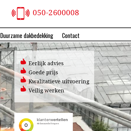
050-2600008
Duurzame dakbedekking
Contact
Eerlijk advies
Goede prijs
Kwalitatieve uitvoering
Veilig werken