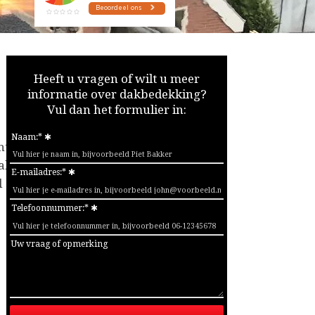
Heeft u vragen of wilt u meer
informatie over dakbedekking?
Vul dan het formulier in:
Naam:*
ht,
ak
E-mailadres:*
l
Telefoonnummer:*
Uw vraag of opmerking