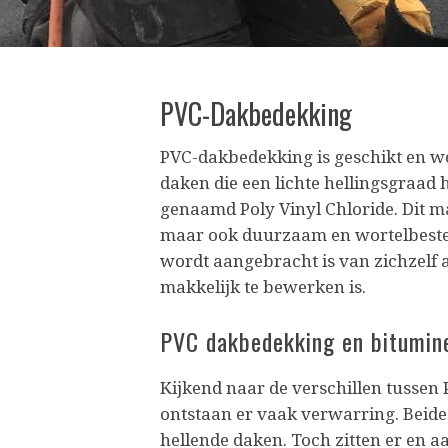
PVC-Dakbedekking
PVC-dakbedekking is geschikt en w
daken die een lichte hellingsgraad
genaamd Poly Vinyl Chloride. Dit m
maar ook duurzaam en wortelbesten
wordt aangebracht is van zichzelf a
makkelijk te bewerken is.
PVC dakbedekking en bitumin
Kijkend naar de verschillen tusse
ontstaan er vaak verwarring. Beide 
hellende daken. Toch zitten er en aa