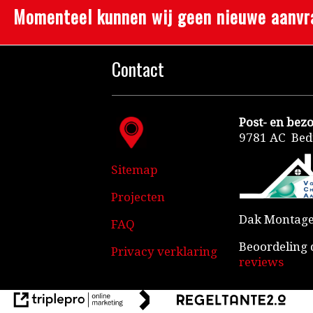
Momenteel kunnen wij geen nieuwe aanvrage
Contact
Post- en bez
9781 AC Be
Sitemap
Projecten
Dak Montage
FAQ
Beoordeling 
Privacy verklaring
reviews