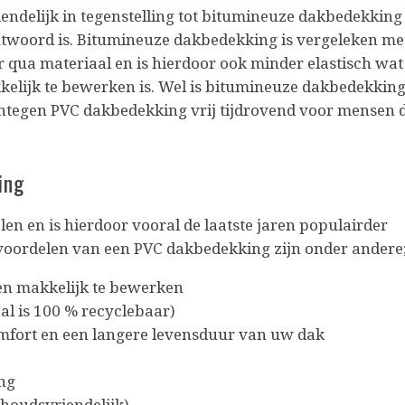
endelijk in tegenstelling tot bitumineuze dakbedekking
rantwoord is. Bitumineuze dakbedekking is vergeleken me
 qua materiaal en is hierdoor ook minder elastisch wat
kkelijk te bewerken is. Wel is bitumineuze dakbedekkin
entegen PVC dakbedekking vrij tijdrovend voor mensen 
king
en en is hierdoor vooral de laatste jaren populairder
voordelen van een PVC dakbedekking zijn onder ander
 en makkelijk te bewerken
al is 100 % recyclebaar)
mfort en een langere levensduur van uw dak
ing