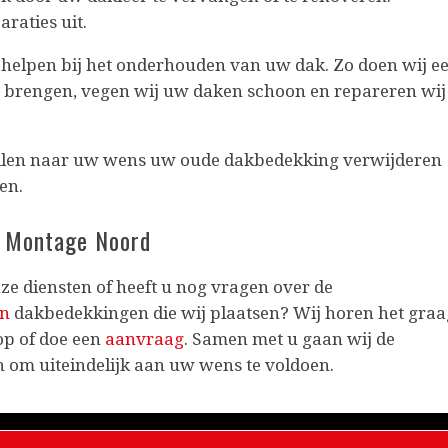
araties uit.
 helpen bij het onderhouden van uw dak. Zo doen wij e
e brengen, vegen wij uw daken schoon en repareren wij
zullen naar uw wens uw oude dakbedekking verwijderen
en.
k Montage Noord
ze diensten of heeft u nog vragen over de
en
dakbedekkingen die wij plaatsen? Wij horen het graa
op of doe een
aanvraag
. Samen met u gaan wij de
 om uiteindelijk aan uw wens te voldoen.