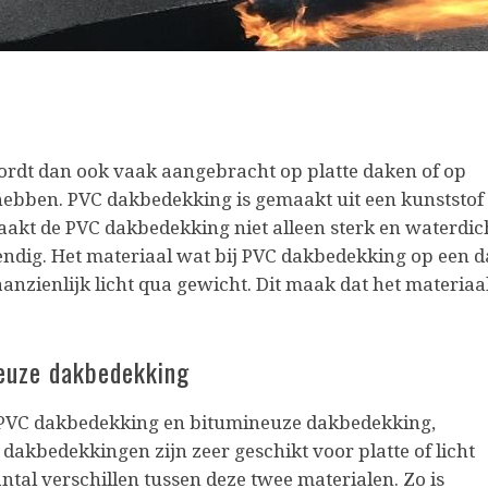
ordt dan ook vaak aangebracht op platte daken of op
 hebben. PVC dakbedekking is gemaakt uit een kunststof
aakt de PVC dakbedekking niet alleen sterk en waterdic
dig. Het materiaal wat bij PVC dakbedekking op een d
anzienlijk licht qua gewicht. Dit maak dat het materiaa
euze dakbedekking
n PVC dakbedekking en bitumineuze dakbedekking,
dakbedekkingen zijn zeer geschikt voor platte of licht
ntal verschillen tussen deze twee materialen. Zo is