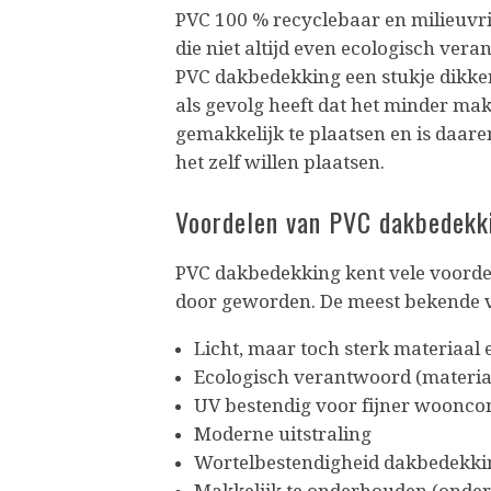
PVC 100 % recyclebaar en milieuvri
die niet altijd even ecologisch ve
PVC dakbedekking een stukje dikker
als gevolg heeft dat het minder ma
gemakkelijk te plaatsen en is daar
het zelf willen plaatsen.
Voordelen van PVC dakbedek
PVC dakbedekking kent vele voordel
door geworden. De meest bekende 
Licht, maar toch sterk materiaal
Ecologisch verantwoord (materia
UV bestendig voor fijner woonco
Moderne uitstraling
Wortelbestendigheid dakbedekk