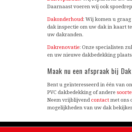
Daarnaast voeren wij ook spoedrep
Dakonderhoud
: Wij komen u graag
dak inspectie om uw dak in kaart t
uw dakranden.
Dakrenovatie
: Onze specialisten 
en uw nieuwe dakbedekking plaats
Maak nu een afspraak bij Da
Bent u geïnteresseerd in één van on
PVC dakbedekking of andere
soort
Neem vrijblijvend
contact
met ons 
mogelijkheden van uw dak bekijken