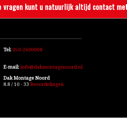
vragen kunt u natuurlijk altijd contact 
Tel:
050-2600008
E-mail:
info@dakmontagenoord.nl
Dak Montage Noord
8.8 / 10
-
33
Beoordelingen