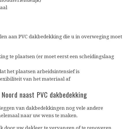
houdsvriendelijk)
aal
delen aan PVC dakbedekking die u in overweging moet
ing te plaatsen (er moet eerst een scheidingslaag
at het plaatsen arbeidsintensief is
xibiliteit van het materiaal af
Noord naast PVC dakbedekking
 leggen van dakbedekkingen nog vele andere
elemaal naar uw wens te maken.
k door uw dakleer te vervangen of te renoveren.