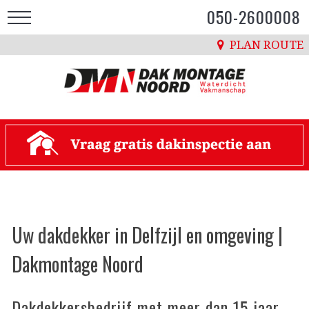
050-2600008
PLAN ROUTE
Uw dakdekker in Delfzijl en omgeving |
Dakmontage Noord
Dakdekkersbedrijf met meer dan 15 jaar