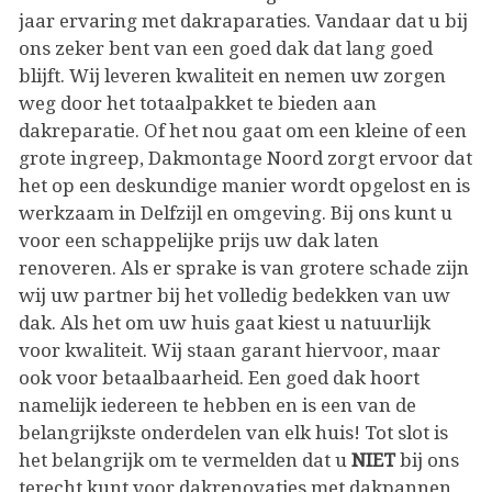
jaar ervaring met dakraparaties. Vandaar dat u bij
ons zeker bent van een goed dak dat lang goed
blijft. Wij leveren kwaliteit en nemen uw zorgen
weg door het totaalpakket te bieden aan
dakreparatie. Of het nou gaat om een kleine of een
grote ingreep, Dakmontage Noord zorgt ervoor dat
het op een deskundige manier wordt opgelost en is
werkzaam in Delfzijl en omgeving. Bij ons kunt u
voor een schappelijke prijs uw dak laten
renoveren. Als er sprake is van grotere schade zijn
wij uw partner bij het volledig bedekken van uw
dak. Als het om uw huis gaat kiest u natuurlijk
voor kwaliteit. Wij staan garant hiervoor, maar
ook voor betaalbaarheid. Een goed dak hoort
namelijk iedereen te hebben en is een van de
belangrijkste onderdelen van elk huis! Tot slot is
het belangrijk om te vermelden dat u
NIET
bij ons
terecht kunt voor dakrenovaties met dakpannen